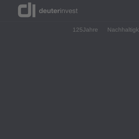
125Jahre
Nachhaltigk