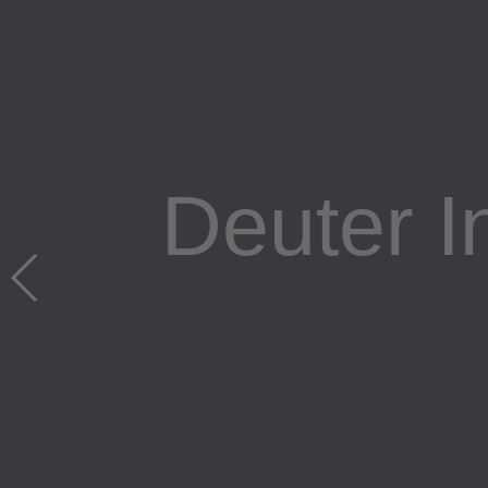
Deuter 