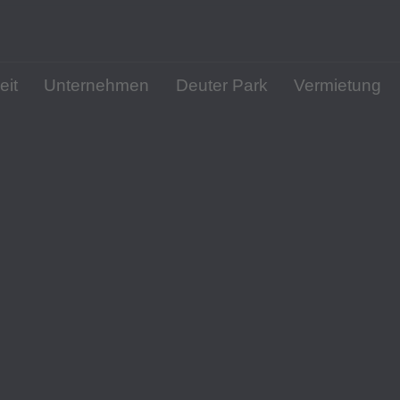
eit
Unternehmen
Deuter Park
Vermietung